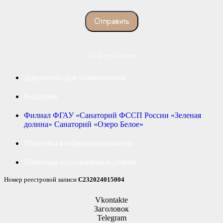
Информация
Документы для ознакомления
Вакансии
Филиал ФГАУ «Санаторий ФССП России «Зеленая
долина» Санаторий «Озеро Белое»
Политика конфиденциальности
Политика использования cookies
Номер реестровой записи
С232024015004
Vkontakte
Заголовок
Telegram